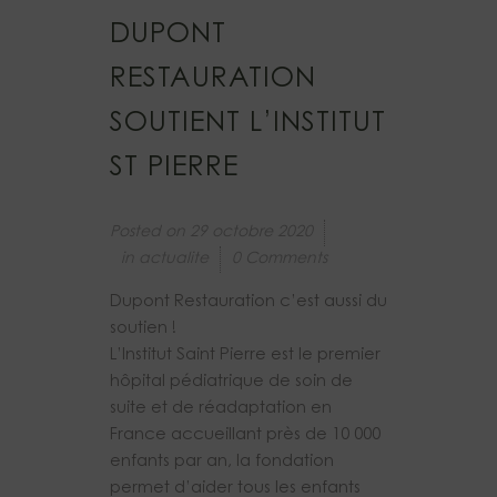
DUPONT
RESTAURATION
SOUTIENT L’INSTITUT
ST PIERRE
Posted on
29 octobre 2020
in
actualite
0 Comments
Dupont Restauration c’est aussi du
soutien !
L’Institut Saint Pierre est le premier
hôpital pédiatrique de soin de
suite et de réadaptation en
France accueillant près de 10 000
enfants par an, la fondation
permet d’aider tous les enfants