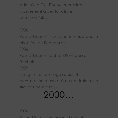
Administratif et Financier puis très
rapidement à des fonctions
commerciales
1990
Pascal Dupont, fils du fondateur, prend la
direction de l’entreprise
1996
Pascal Dupont rachète l’entreprise
familiale
1999
Inauguration du siège social et
construction d’une cuisine centrale sur le
site de Libercourt (62)
2000…
2000
Roger Dupont SA devient Dupont