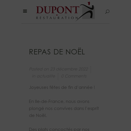
REPAS DE NOËL
Posted on
23 décembre 2022
in
actualite
0 Comments
Joyeuses fêtes de fin d’année !
En Ile-de-France, nous avons
plongé nos convives dans l’esprit
de Noël.
Des plats concoctés par nos