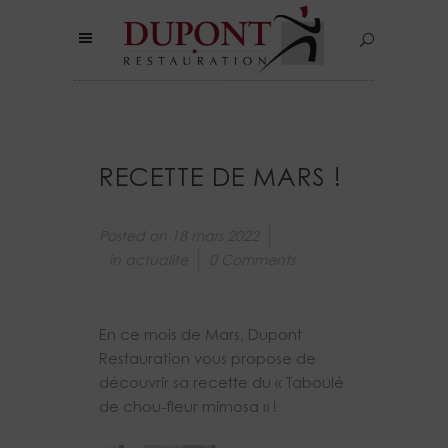
RECETTE DE MARS !
Posted on
18 mars 2022
in
actualite
0 Comments
En ce mois de Mars, Dupont
Restauration vous propose de
découvrir sa recette du « Taboulé
de chou-fleur mimosa » !