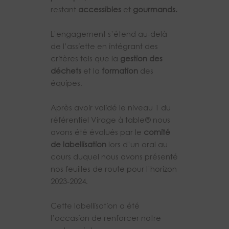
restant
accessibles
et
gourmands.
L’engagement s’étend au-delà
de l’assiette en intégrant des
critères tels que la
gestion des
déchets
et la
formation
des
équipes.
Après avoir validé le niveau 1 du
référentiel Virage à table® nous
avons été évalués par le
comité
de labellisation
lors d’un oral au
cours duquel nous avons présenté
nos feuilles de route pour l’horizon
2023-2024.
Cette labellisation a été
l’occasion de renforcer notre