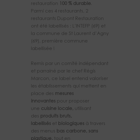
restauration
100 % durable
.
Parmi ces 4 restaurants, 2
restaurants Dupont Restauration
ont été labellisés : L’INTEFP (69) et
la commune de St Laurent d’Agny
(69), première commune
labellisée !
Remis par un comité indépendant
et parrainé par le chef Régis
Marcon, ce label entend valoriser
les établissements qui mettent en
place des
mesures
innovantes
pour proposer
une
cuisine locale,
utilisant
des
produits bruts,
labellisés
et
biologiques
à travers
des menus
bas carbone, sans
plastique,
tout en